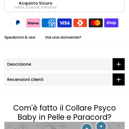
Acquisto Sicuro
carta, paypal, satispay
Spedizioni & resi
Hai una domanda?
Descrizione
Recensioni clienti
Com'è fatto il Collare Psyco
Baby in Pelle e Paracord?