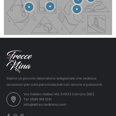
Siamo un piccolo laboratorio artigianale che realizza
accessori per cani personalizzati con amore e passione.
Via Galileo Galilei 140, 54033 Carrara (MS)
Tel: 0585 169 1341
info@letreccedinina.com