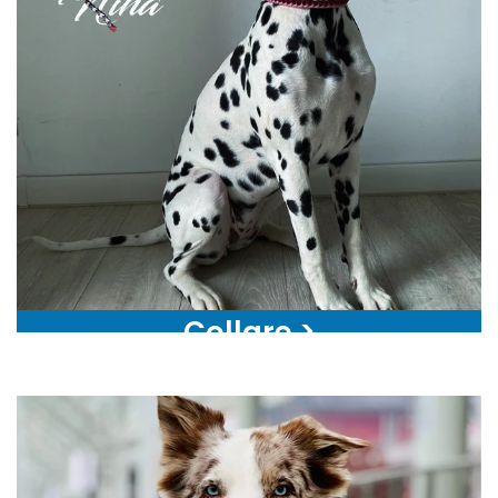
Collare >