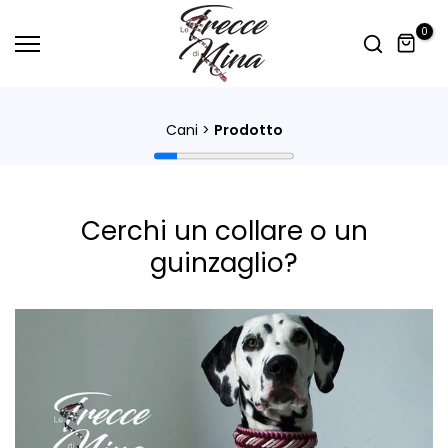
0
Cani >
Prodotto
Cerchi un collare o un
guinzaglio?