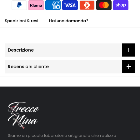
Spedizioni & resi
Hai una domanda?
Descrizione
Recensioni cliente
Siamo un piccolo laboratorio artigianale che realizza