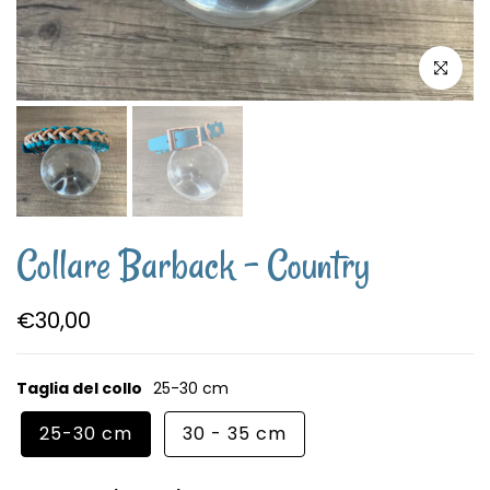
Clicca per
Collare Barback - Country
€30,00
Taglia del collo
25-30 cm
25-30 cm
30 - 35 cm