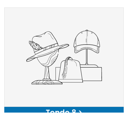
Tondo 8 >