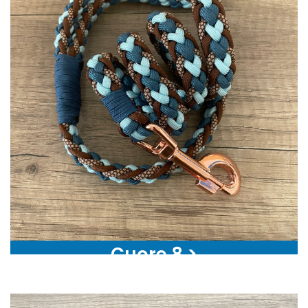
Cuore 8 >