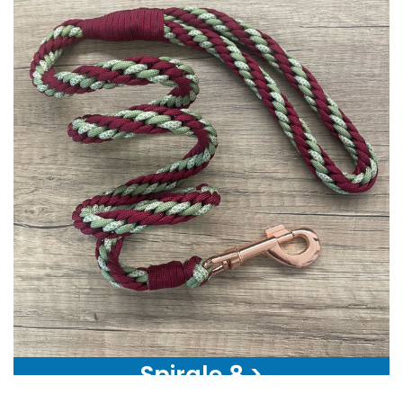
Spirale 8 >