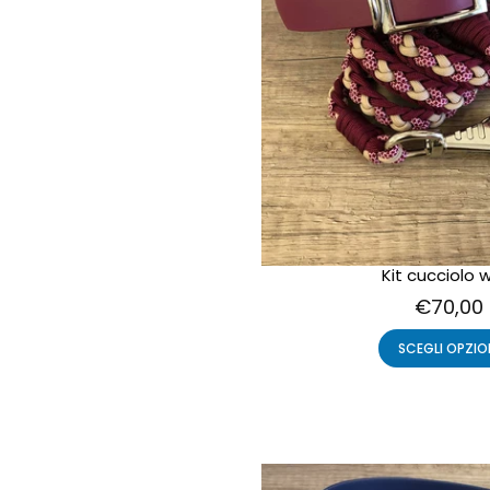
Kit cucciolo 
€70,00
SCEGLI OPZIO