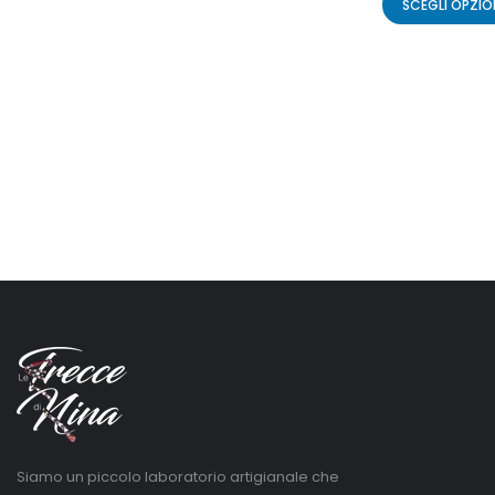
SCEGLI OPZIO
Siamo un piccolo laboratorio artigianale che