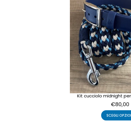
Kit cucciolo midnight pe
€80,00
SCEGLI OPZIO