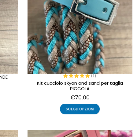
(1)
ANDE
Kit cucciolo skyan and sand per taglia
PICCOLA
€70,00
SCEGLI OPZIONI