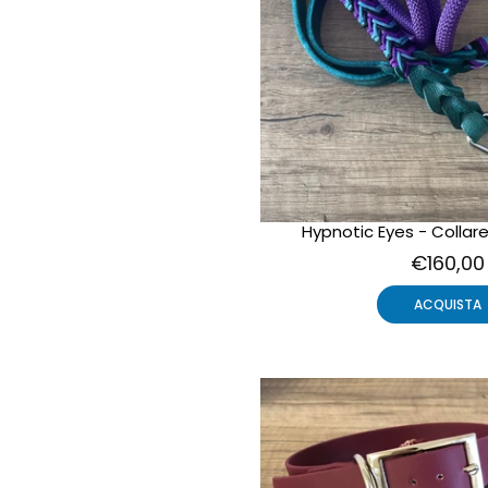
Hypnotic Eyes - Collare
€160,00
ACQUISTA