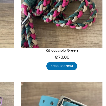
Kit cucciolo Green
€70,00
SCEGLI OPZIONI