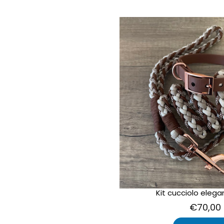
Kit cucciolo eleg
€70,00