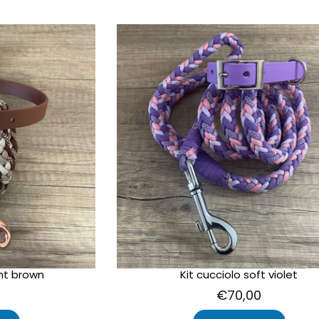
ant brown
Kit cucciolo soft violet
€70,00