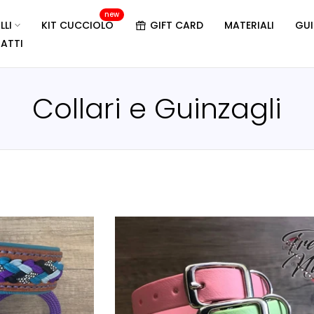
new
LLI
KIT CUCCIOLO
GIFT CARD
MATERIALI
GUI
ATTI
Collari e Guinzagli